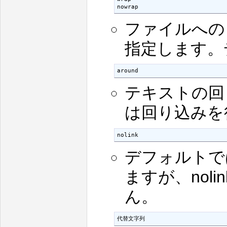
nowrap
ファイルへの
指定します。
around
テキストの回
は回り込みを
nolink
デフォルトで
ますが、nol
ん。
代替文字列