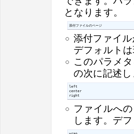
できます。パラ
となります。
添付ファイルのページ
添付ファイル
デフォルトは
このパラメタ
の次に記述し
left

center

right
ファイルへの
します。デフ
wrap
