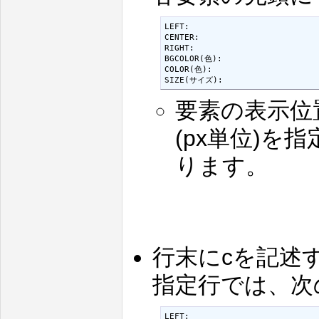
LEFT:

CENTER:

RIGHT:

BGCOLOR(色):

COLOR(色):

SIZE(サイズ):
要素の表示位
(px単位)
ります。
行末にcを記述
指定行では、次
LEFT:
