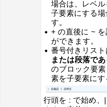
場合は、レベル
子要素にする場
す。
+ の直後に ~
ができます。
番号付きリスト
または段落であ
のブロック要素
素を子要素にす
: 定義語 | 説明文
行頭を : で始め