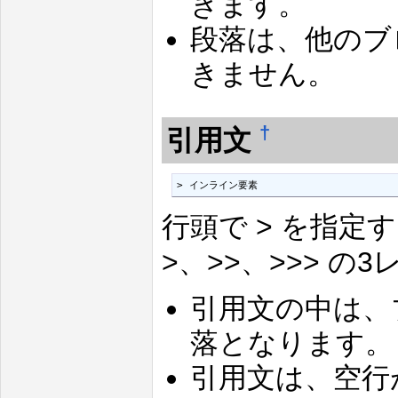
きます。
段落は、他のブ
きません。
†
引用文
> インライン要素
行頭で > を指
>、>>、>>> の
引用文の中は、
落となります。
引用文は、空行