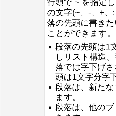
行頭で ~ を指
の文字(~、-、+、
落の先頭に書きた
ことができます。
段落の先頭は1
しリスト構造、
落では字下げさ
頭は1文字分字
段落は、新たな
ます。
段落は、他のブ