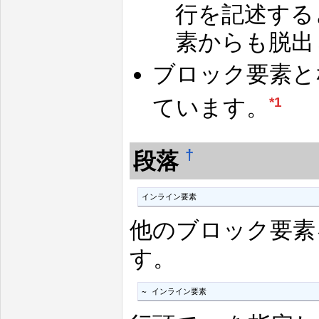
行を記述する
素からも脱出
ブロック要素と
ています。
*1
†
段落
インライン要素
他のブロック要素
す。
~ インライン要素