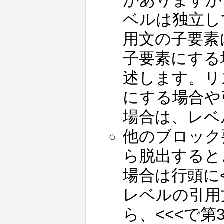
がありますが
ベルは独立し
用文の子要素
子要素にする
述します。リ
にする場合や
場合は、レベ
他のブロック
ら脱出すると
場合は行頭に<
レベルの引用
ら、<<<で