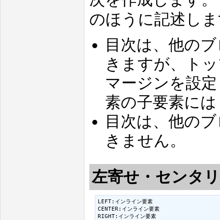
のほうに記述しま
目次は、他のブ
きますが、トッ
マージンを設定
素の子要素には
目次は、他のブ
きません。
左寄せ・センタ
LEFT:インライン要素

CENTER:インライン要素

RIGHT:インライン要素