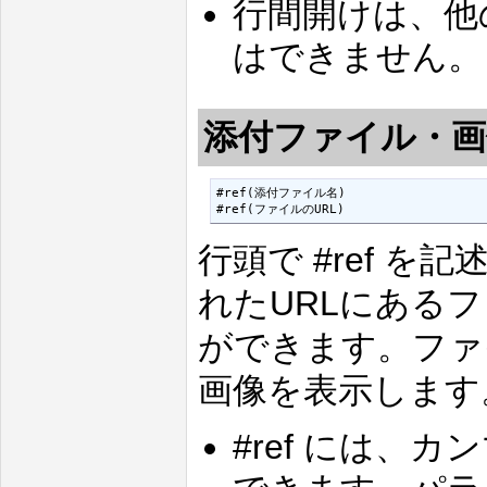
行間開けは、他
はできません。
添付ファイル・
#ref(添付ファイル名)

#ref(ファイルのURL)
行頭で #ref 
れたURLにある
ができます。ファ
画像を表示します
#ref には、