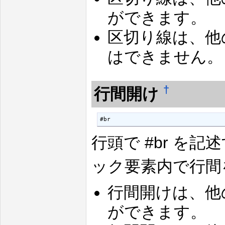
ができます。
区切り線は、他
はできません。
†
行間開け
#br
行頭で #br を
ック要素内で行間
行間開けは、他
ができます。