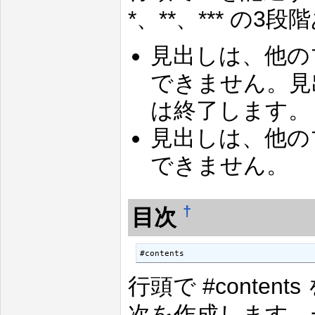
*、**、*** の3
見出しは、他の
できません。見
は終了します。
見出しは、他の
できません。
†
目次
#contents
行頭で #conte
次を作成します。一般