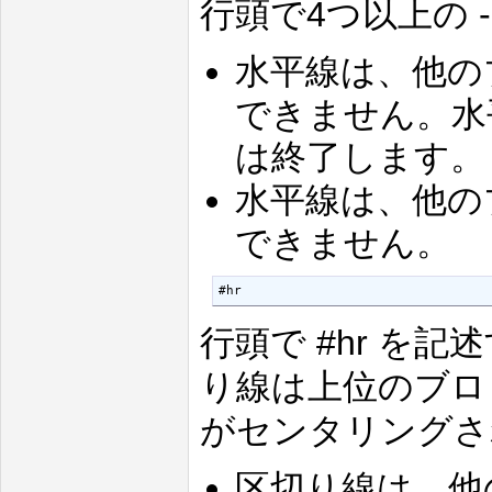
行頭で4つ以上の 
水平線は、他の
できません。水
は終了します。
水平線は、他の
できません。
#hr
行頭で #hr を
り線は上位のブロ
がセンタリングさ
区切り線は、他